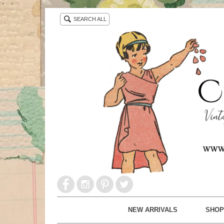
・ ・
SEARCH ALL
NEW ARRIVALS
SHOP