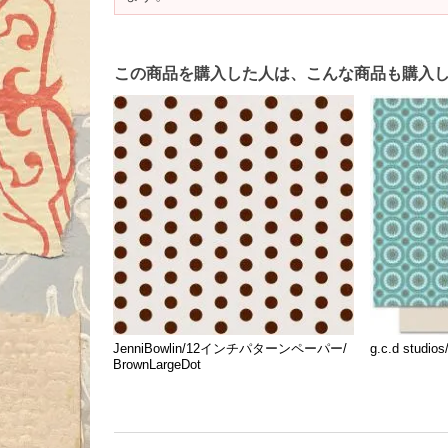
この商品を購入した人は、こんな商品も購入
JenniBowlin/12インチパターンペーパー/
g.c.d studi
BrownLargeDot