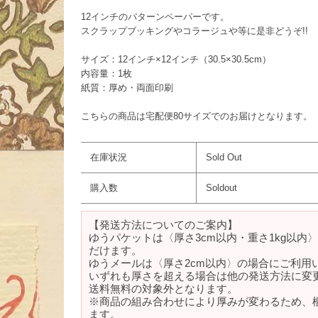
12インチのパターンペーパーです。
スクラップブッキングやコラージュや等に是非どうぞ!!
サイズ：12インチ×12インチ（30.5×30.5cm）
内容量：1枚
紙質：厚め・両面印刷
こちらの商品は宅配便80サイズでのお届けとなります。
在庫状況
Sold Out
購入数
Soldout
【発送方法についてのご案内】
ゆうパケットは〈厚さ3cm以内・重さ1kg以内
だけます。
ゆうメールは〈厚さ2cm以内〉の場合にご利用
いずれも厚さを超える場合は他の発送方法に変
送料無料の対象外となります。
※商品の組み合わせにより厚みが変わるため、
ます。