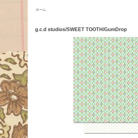
ホーム
g.c.d studios/SWEET TOOTH/GumDrop