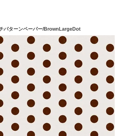
インチパターンペーパー/BrownLargeDot