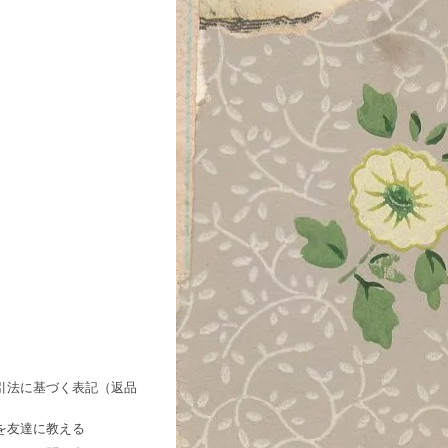
引法に基づく表記（返品
を友達に教える