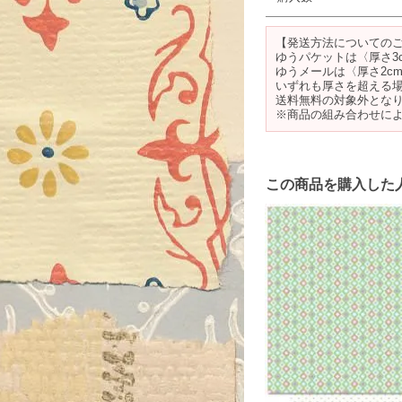
【発送方法についての
ゆうパケットは〈厚さ3
ゆうメールは〈厚さ2c
いずれも厚さを超える
送料無料の対象外とな
※商品の組み合わせに
この商品を購入した