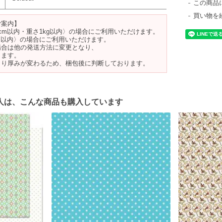
この商品
買い物を
ご案内】
cm以内・重さ1kg以内〉の場合にご利用いただけます。
m以内〉の場合にご利用いただけます。
場合は他の発送方法に変更となり、
ります。
より厚みが変わるため、梱包後に判断しております。
人は、こんな商品も購入しています