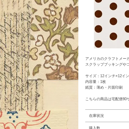
アメリカのクラフトメーカーJ
スクラップブッキングやコ
サイズ：12インチ×12インチ
内容量：1枚
紙質：薄め・片面印刷
こちらの商品は宅配便80
在庫状況
購入数