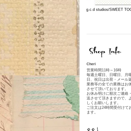
g.c.d studios/SWEET T
Cheri
営業時間11時～16時
毎週土曜日、日曜日、月
日、祝日は出荷・メール
業務等の全ての業務はお
させて頂いております。
お休み明けに順次ご連絡
送させて頂きますので、
しくお願いします。
ご注文は24時間受付けて
ます。