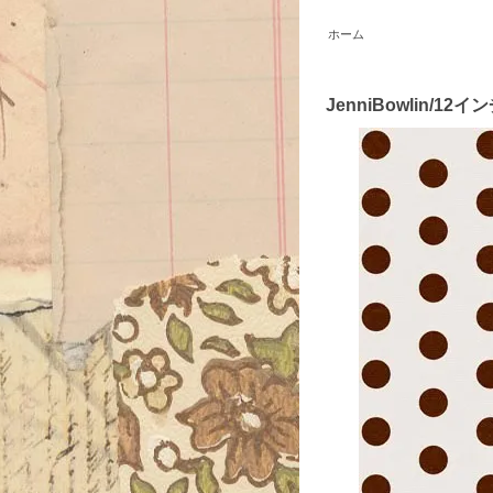
ホーム
JenniBowlin/12