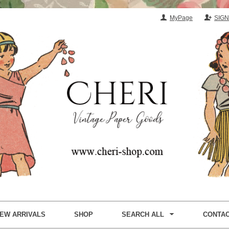
MyPage
SIGN
EW ARRIVALS
SHOP
SEARCH ALL
CONTA