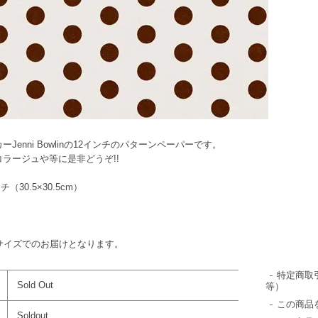
enni Bowlinの12インチのパターンペーパーです。
ラージュや等に是非どうぞ!!
（30.5×30.5cm）
サイズでのお届けとなります。
特定商取
Sold Out
等）
この商品
Soldout