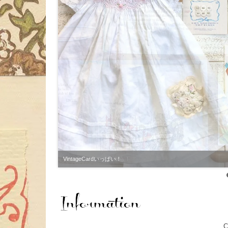
VintageCardいっぱい！
C