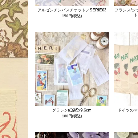
アルゼンチンバスチケット／SERIE63
フランス/ジ
ト
150円(税込)
グラシン紙袋5x9.6cm
ドイツのマル
180円(税込)