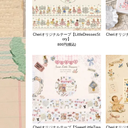
Cheriオリジナルテープ【LittleDressesSt
Cheriオリジ
ory】
800円(税込)
Cheriオリジナルテープ【SweetLittleTrea
Cheriオリ