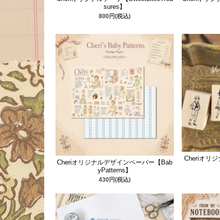
sures】
800円(税込)
Cheriオ
Cheriオリジナルデザインペーパー【Bab
yPatterns】
430円(税込)