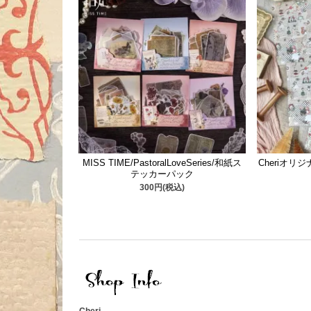
MISS TIME/PastoralLoveSeries/和紙ス
Cheriオリ
テッカーパック
300円(税込)
Cheri