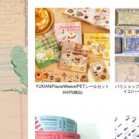
YUXIAN/FlavarWeave/PETシールセット
パリショップ
イエ/ハ
350円(税込)