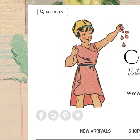
・ ・
SEARCH ALL
NEW ARRIVALS
SHOP