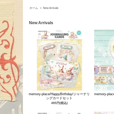
ホーム
>
New Arrivals
New Arrivals
memory-place/HappyBirthday/ジャーナリ
memory-pla
ングカードセット
495円(税込)