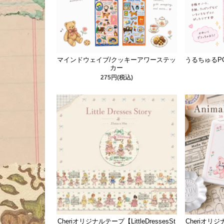
マインドウェイブ/クッキーアワーステッ
うるちゅるPO
カー
275円(税込)
Cheriオリジナルテープ【LittleDressesSt
Cheriオリジ