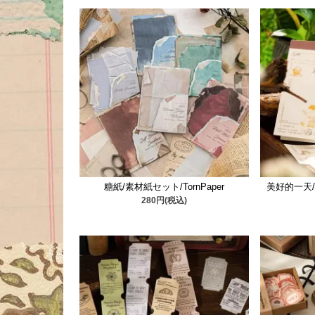
糖紙/素材紙セット/TornPaper
美好的一天/F
280円(税込)