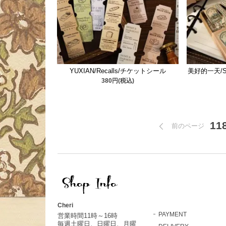
YUXIAN/Recalls/チケットシール
美好的一天/Sm
380円(税込)
11
前のページ
Cheri
PAYMENT
営業時間11時～16時
毎週土曜日、日曜日、月曜