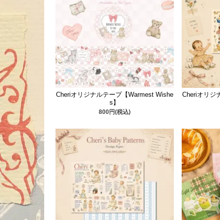
Cheriオリジナルテープ【Warmest Wishe
Cheriオリ
s】
800円(税込)