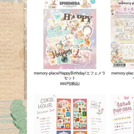
memory-place/HappyBirthday/エフェメラ
memory-pla
セット
660円(税込)