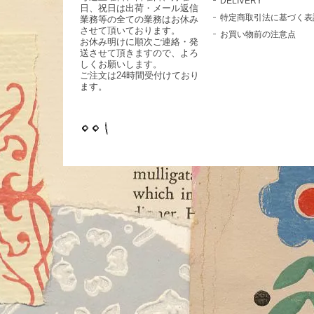
DELIVERY
日、祝日は出荷・メール返信
特定商取引法に基づく表
業務等の全ての業務はお休み
させて頂いております。
お買い物前の注意点
お休み明けに順次ご連絡・発
送させて頂きますので、よろ
しくお願いします。
ご注文は24時間受付けており
ます。