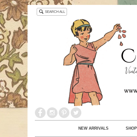
・ ・
SEARCH ALL
NEW ARRIVALS
SHOP