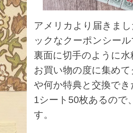
アメリカより届きました
ックなクーポンシール
裏面に切手のように水
お買い物の度に集めて
や何か特典と交換でき
1シート50枚あるの
す。