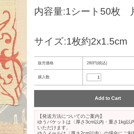
内容量:1シート50枚
サイズ:1枚約2x1.5cm
販売価格
280円(税込)
購入数
【発送方法についてのご案内】
ゆうパケットは〈厚さ3cm以内・重さ1kg
いただけます。
ゆうメールは〈厚さ2cm以内〉の場合にご利