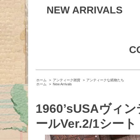
NEW ARRIVALS
C
ホーム
>
アンティーク雑貨
>
アンティークな紙物たち
ホーム
>
New Arrivals
1960’sUSAヴ
ールVer.2/1シート