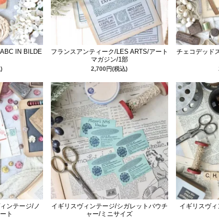
C IN BILDE
フランスアンティーク/LES ARTS/アート
チェコデッド
マガジン/1部
)
2,700円(税込)
ィンテージ/ノ
イギリスヴィンテージ/シガレットバウチ
イギリスヴィ
ート
ャー/ミニサイズ