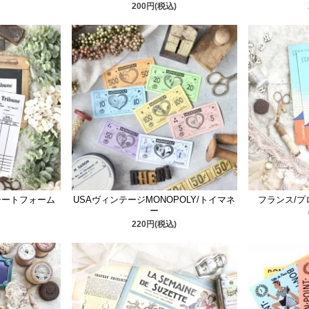
200円(税込)
シートフォーム
USAヴィンテージMONOPOLY/トイマネ
フランス/プロ
ー
220円(税込)