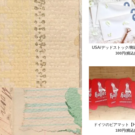
USA/デッドストック/郵政
300円(税込)
ドイツのビアマット【Has
180円(税込)