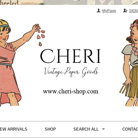
MyPage
SIGN
EW ARRIVALS
SHOP
SEARCH ALL
CONTA