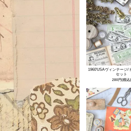
1960'USAヴィンテージ
セット
280円(税込)