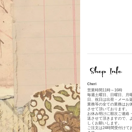
Cheri
営業時間11時～16時
毎週土曜日、日曜日、月
日、祝日は出荷・メール
業務等の全ての業務はお
させて頂いております。
お休み明けに順次ご連絡
送させて頂きますので、
しくお願いします。
ご注文は24時間受付けて