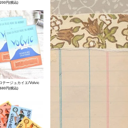
200円(税込)
テージュカイエ/Volvic
680円(税込)