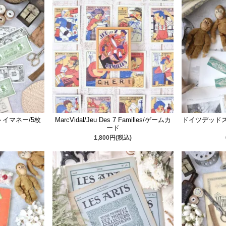
/トイマネー/5枚
MarcVidal/Jeu Des 7 Familles/ゲームカ
ドイツデッドス
ード
1,800円(税込)