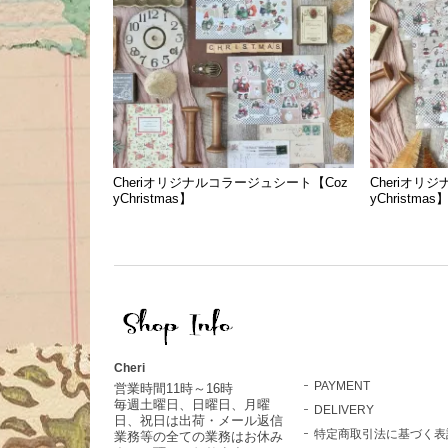
Cheriオリジナルコラージュシート【Coz
Cheriオリ
yChristmas】
yChristmas
Cheri
PAYMENT
営業時間11時～16時
毎週土曜日、日曜日、月曜
DELIVERY
日、祝日は出荷・メール返信
特定商取引法に基づく表
業務等の全ての業務はお休み