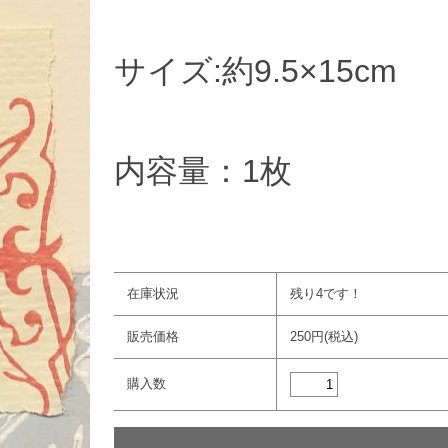
サイズ:約9.5×15cm
内容量：1枚
在庫状況
残り4です！
販売価格
250円(税込)
購入数