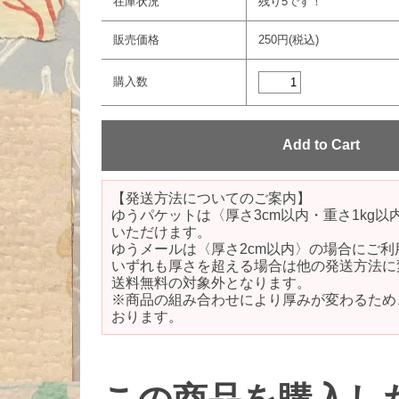
在庫状況
残り5です！
販売価格
250円(税込)
購入数
【発送方法についてのご案内】
ゆうパケットは〈厚さ3cm以内・重さ1kg
いただけます。
ゆうメールは〈厚さ2cm以内〉の場合にご利
いずれも厚さを超える場合は他の発送方法に
送料無料の対象外となります。
※商品の組み合わせにより厚みが変わるため
おります。