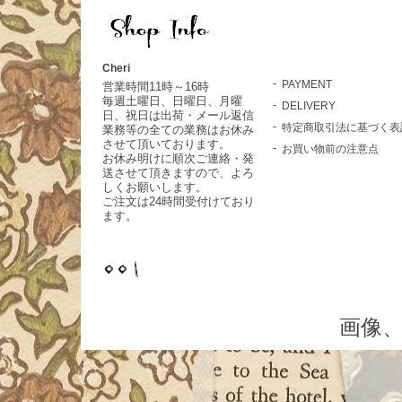
Cheri
PAYMENT
営業時間11時～16時
毎週土曜日、日曜日、月曜
DELIVERY
日、祝日は出荷・メール返信
特定商取引法に基づく表
業務等の全ての業務はお休み
させて頂いております。
お買い物前の注意点
お休み明けに順次ご連絡・発
送させて頂きますので、よろ
しくお願いします。
ご注文は24時間受付けており
ます。
画像