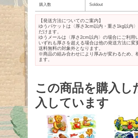
購入数
Soldout
【発送方法についてのご案内】
ゆうパケットは〈厚さ3cm以内・重さ1kg以内
だけます。
ゆうメールは〈厚さ2cm以内〉の場合にご利用
いずれも厚さを超える場合は他の発送方法に変
送料無料の対象外となります。
※商品の組み合わせにより厚みが変わるため、
ます。
この商品を購入し
入しています