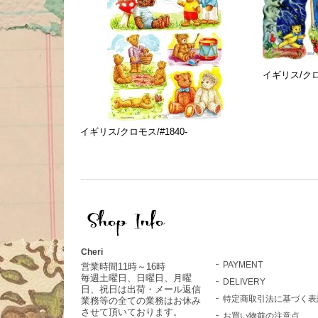
イギリス/クロモ
イギリス/クロモス/#1840-
Cheri
PAYMENT
営業時間11時～16時
毎週土曜日、日曜日、月曜
DELIVERY
日、祝日は出荷・メール返信
特定商取引法に基づく表
業務等の全ての業務はお休み
させて頂いております。
お買い物前の注意点