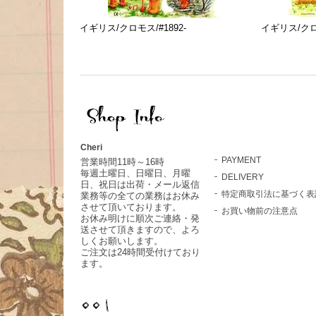
イギリス/クロモス/#1892-
イギリス/クロモ
Cheri
PAYMENT
営業時間11時～16時
毎週土曜日、日曜日、月曜
DELIVERY
日、祝日は出荷・メール返信
特定商取引法に基づく表
業務等の全ての業務はお休み
させて頂いております。
お買い物前の注意点
お休み明けに順次ご連絡・発
送させて頂きますので、よろ
しくお願いします。
ご注文は24時間受付けており
ます。