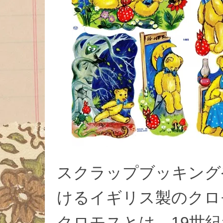
スクラップブッキング
けるイギリス製のクロ
クロモスとは、19世