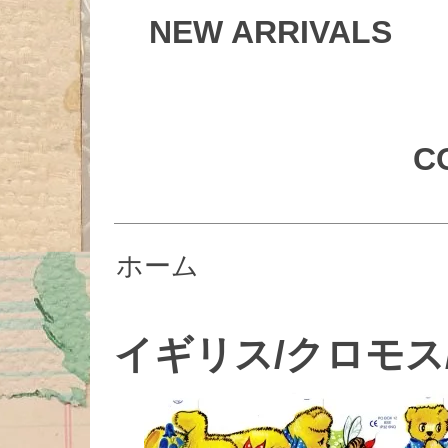
NEW ARRIVALS
C
ホーム
イギリス/クロモス/#