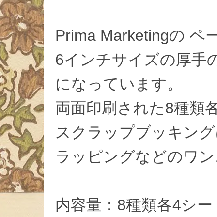
Prima Marketin
6インチサイズの厚手
になっています。
両面印刷された8種類
スクラップブッキング
ラッピングなどのワン
内容量：8種類各4シー