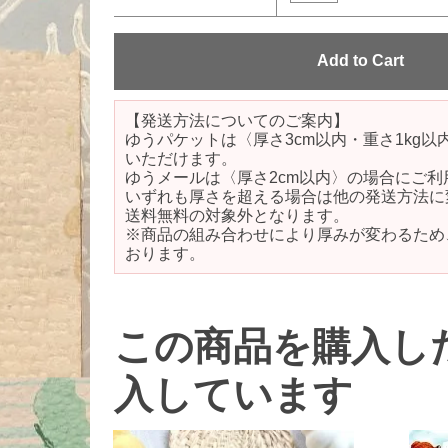
【発送方法についてのご案内】
ゆうパケットは〈厚さ3cm以内・重さ1kg
いただけます。
ゆうメールは〈厚さ2cm以内〉の場合にご利
いずれも厚さを超える場合は他の発送方法に
送料無料の対象外となります。
※商品の組み合わせにより厚みが変わるため
おります。
この商品を購入し
入しています