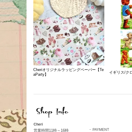
Cheriオリジナルラッピングペーパー【Te
イギリス/クロモ
aParty】
Cheri
PAYMENT
営業時間11時～16時