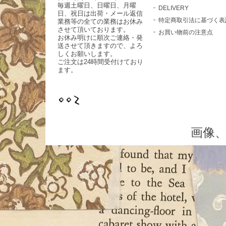
毎週土曜日、日曜日、月曜
DELIVERY
日、祝日は出荷・メール返信
特定商取引法に基づく表
業務等の全ての業務はお休み
させて頂いております。
お買い物前の注意点
お休み明けに順次ご連絡・発
送させて頂きますので、よろ
しくお願いします。
ご注文は24時間受付けており
ます。
画像