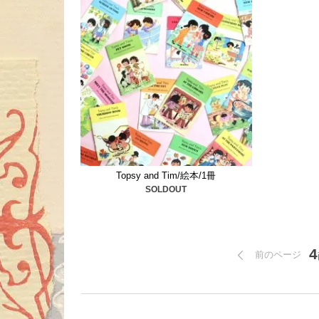
Topsy and Tim/絵本/1冊
SOLDOUT
4
前のページ