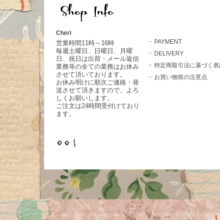
Cheri
PAYMENT
営業時間11時～16時
毎週土曜日、日曜日、月曜
DELIVERY
日、祝日は出荷・メール返信
特定商取引法に基づく表
業務等の全ての業務はお休み
させて頂いております。
お買い物前の注意点
お休み明けに順次ご連絡・発
送させて頂きますので、よろ
しくお願いします。
ご注文は24時間受付けており
ます。