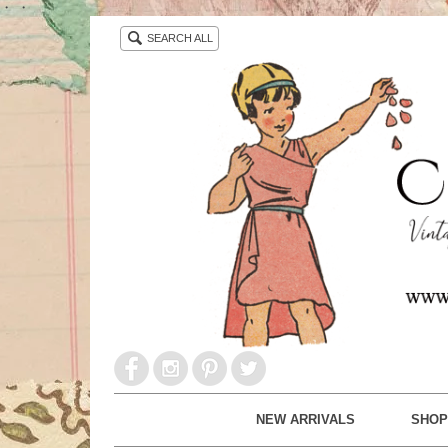
・ ・
SEARCH ALL
NEW ARRIVALS
SHOP