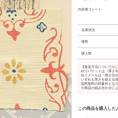
内容量:1シート
在庫状況
種類
購入数
【発送方法についての
ゆうパケットは〈厚さ3
ゆうメールは〈厚さ2c
いずれも厚さを超える
送料無料の対象外とな
※商品の組み合わせに
この商品を購入した