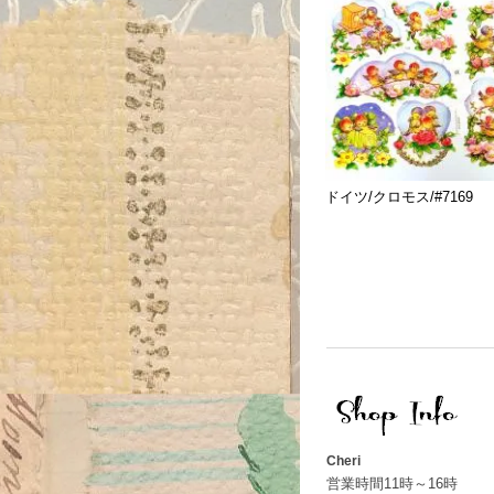
ドイツ/クロモス/#7169
Cheri
営業時間11時～16時