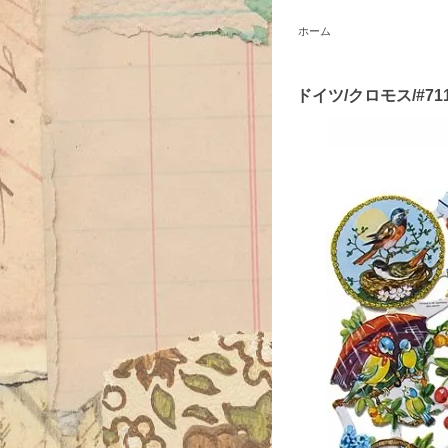
ホーム
ドイツ/クロモス/#71