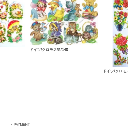
ドイツ/クロモス/#7140
ドイツ/クロモス/
PAYMENT