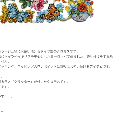
コラージュ等にお使い頂けるドイツ製のクロモスです。
半ばにドイツやイギリスを中心としたヨーロッパで生まれた、飾り付けをする
ません。
ブッキング、ラッピングのワンポイントに気軽にお使い頂けるアイテムです。
す。
光るラメ（グリッター）が付いたクロモスです。
ります。
び下さい。
4cm