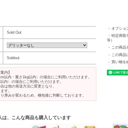
オプショ
Sold Out
特定商取
等）
この商品
この商品
Soldout
買い物を
ご案内】
cm以内・重さ1kg以内〉の場合にご利用いただけます。
m以内〉の場合にご利用いただけます。
場合は他の発送方法に変更となり、
ります。
より厚みが変わるため、梱包後に判断しております。
人は、こんな商品も購入しています