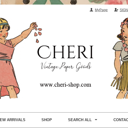
MyPage
SIGN
EW ARRIVALS
SHOP
SEARCH ALL
CONTA