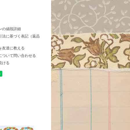
ンの値段詳細
引法に基づく表記（返品
を友達に教える
について問い合わせる
続ける