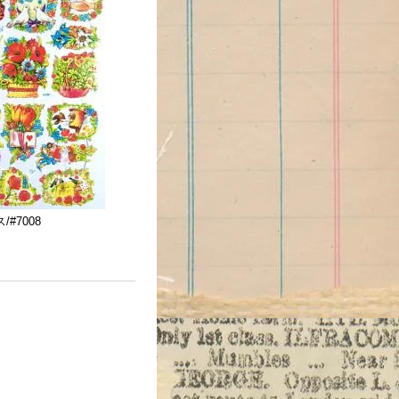
#7008