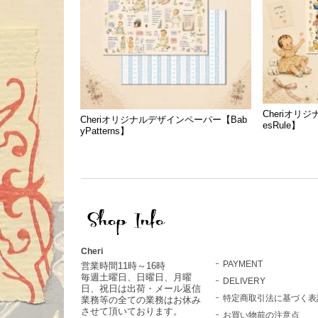
Cheriオリ
Cheriオリジナルデザインペーパー【Bab
esRule】
yPatterns】
Cheri
PAYMENT
営業時間11時～16時
毎週土曜日、日曜日、月曜
DELIVERY
日、祝日は出荷・メール返信
特定商取引法に基づく表
業務等の全ての業務はお休み
させて頂いております。
お買い物前の注意点