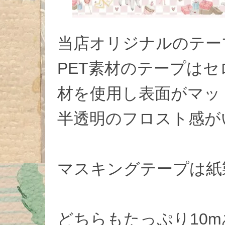
当店オリジナルのテー
PET素材のテープは
材を使用し表面がマッ
半透明のフロスト感が
マスキングテープは紙
どちらもたっぷり10m