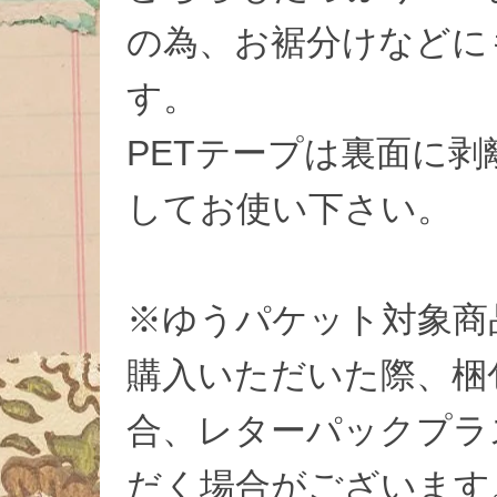
の為、お裾分けなどに
す。
PETテープは裏面に
してお使い下さい。
※ゆうパケット対象商
購入いただいた際、梱
合、レターパックプラ
だく場合がございます