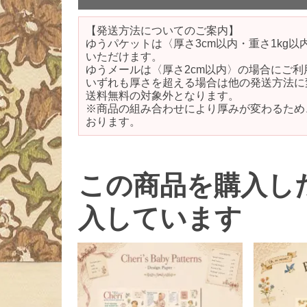
【発送方法についてのご案内】
ゆうパケットは〈厚さ3cm以内・重さ1kg
いただけます。
ゆうメールは〈厚さ2cm以内〉の場合にご利
いずれも厚さを超える場合は他の発送方法に
送料無料の対象外となります。
※商品の組み合わせにより厚みが変わるため
おります。
この商品を購入し
入しています