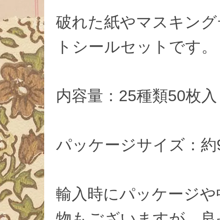
破れた紙やマスキング
トシールセットです。
内容量：25種類50枚
パッケージサイズ：約90
輸入時にパッケージや
物もございますが、良