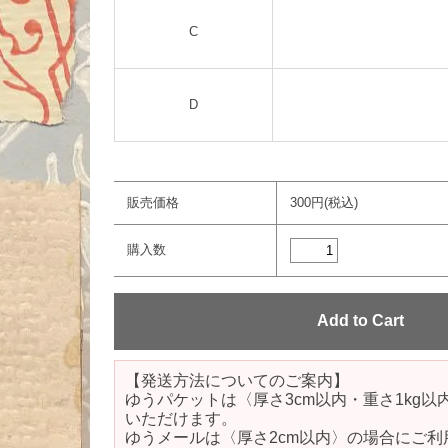
C
D
販売価格
300円(税込)
購入数
【発送方法についてのご案内】
ゆうパケットは〈厚さ3cm以内・重さ1kg
いただけます。
ゆうメールは〈厚さ2cm以内〉の場合にご利