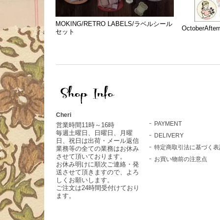
MOKING/RETRO LABELS/ラベルシール
OctoberAfte
セット
Cheri
PAYMENT
営業時間11時～16時
毎週土曜日、日曜日、月曜
DELIVERY
日、祝日は出荷・メール返信
特定商取引法に基づく表
業務等の全ての業務はお休み
させて頂いております。
お買い物前の注意点
お休み明けに順次ご連絡・発
送させて頂きますので、よろ
しくお願いします。
ご注文は24時間受付けており
ます。