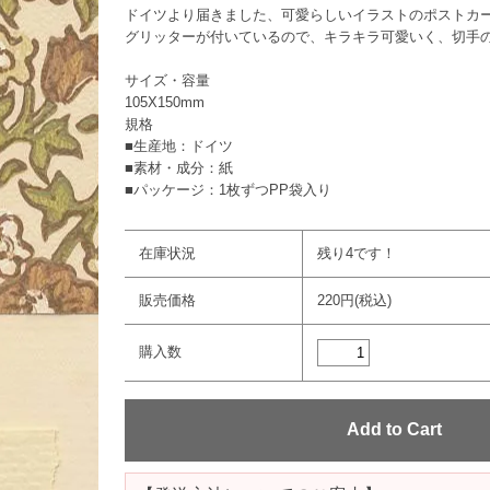
ドイツより届きました、可愛らしいイラストのポストカ
グリッターが付いているので、キラキラ可愛いく、切手
サイズ・容量
105X150mm
規格
■生産地：ドイツ
■素材・成分：紙
■パッケージ：1枚ずつPP袋入り
在庫状況
残り4です！
販売価格
220円(税込)
購入数