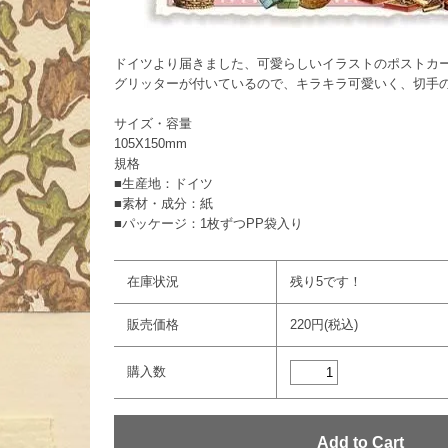
ドイツより届きました、可愛らしいイラストのポストカ
グリッターが付いているので、キラキラ可愛いく、切手
サイズ・容量
105X150mm
規格
■生産地：ドイツ
■素材・成分：紙
■パッケージ：1枚ずつPP袋入り
在庫状況
残り5です！
販売価格
220円(税込)
購入数