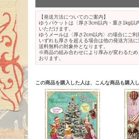
【発送方法についてのご案内】
ゆうパケットは〈厚さ3cm以内・重さ1kg
いただけます。
ゆうメールは〈厚さ2cm以内〉の場合にご利
いずれも厚さを超える場合は他の発送方法に
送料無料の対象外となります。
※商品の組み合わせにより厚みが変わるため
おります。
この商品を購入した人は、こんな商品も購入