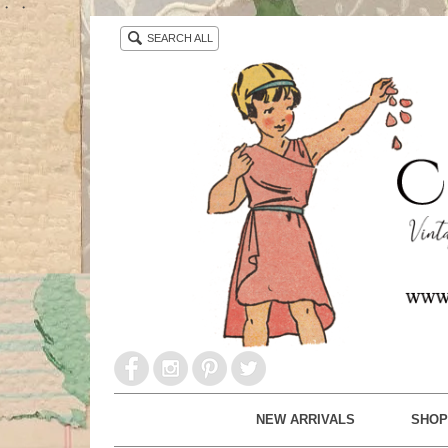
・ ・
SEARCH ALL
NEW ARRIVALS
SHOP