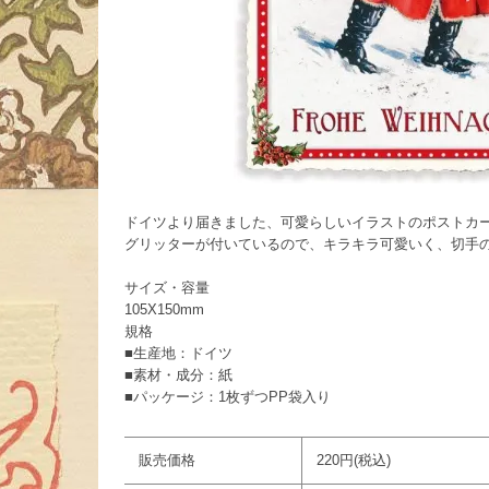
ドイツより届きました、可愛らしいイラストのポストカ
グリッターが付いているので、キラキラ可愛いく、切手
サイズ・容量
105X150mm
規格
■生産地：ドイツ
■素材・成分：紙
■パッケージ：1枚ずつPP袋入り
販売価格
220円(税込)