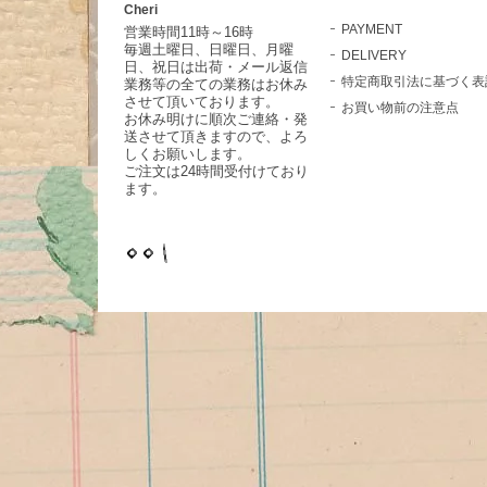
Cheri
PAYMENT
営業時間11時～16時
毎週土曜日、日曜日、月曜
DELIVERY
日、祝日は出荷・メール返信
特定商取引法に基づく表
業務等の全ての業務はお休み
させて頂いております。
お買い物前の注意点
お休み明けに順次ご連絡・発
送させて頂きますので、よろ
しくお願いします。
ご注文は24時間受付けており
ます。