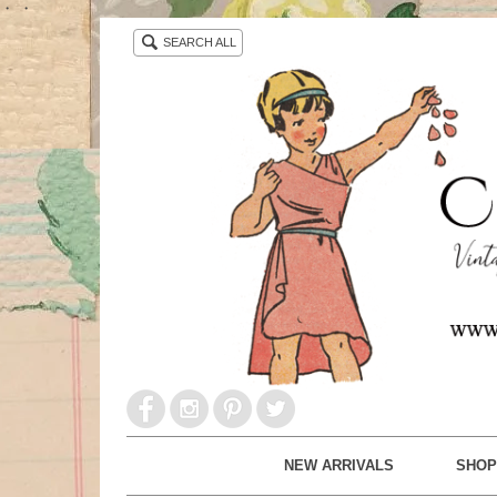
・ ・
SEARCH ALL
NEW ARRIVALS
SHOP