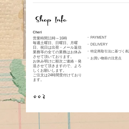
Cheri
PAYMENT
営業時間11時～16時
毎週土曜日、日曜日、月曜
DELIVERY
日、祝日は出荷・メール返信
特定商取引法に基づく表
業務等の全ての業務はお休み
させて頂いております。
お買い物前の注意点
お休み明けに順次ご連絡・発
送させて頂きますので、よろ
しくお願いします。
ご注文は24時間受付けており
ます。