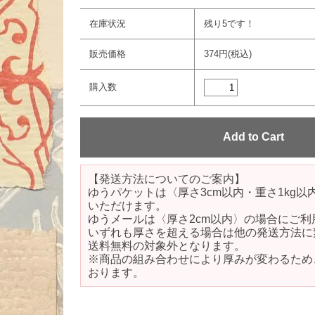
在庫状況
残り5です！
販売価格
374円(税込)
購入数
【発送方法についてのご案内】
ゆうパケットは〈厚さ3cm以内・重さ1kg
いただけます。
ゆうメールは〈厚さ2cm以内〉の場合にご利
いずれも厚さを超える場合は他の発送方法に
送料無料の対象外となります。
※商品の組み合わせにより厚みが変わるため
おります。