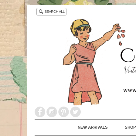
・ ・
SEARCH ALL
NEW ARRIVALS
SHOP