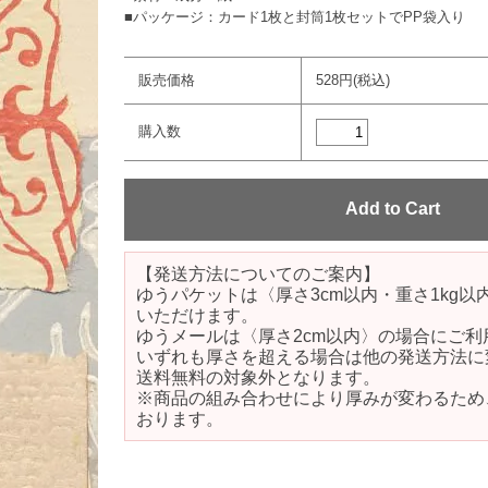
■パッケージ：カード1枚と封筒1枚セットでPP袋入り
販売価格
528円(税込)
購入数
【発送方法についてのご案内】
ゆうパケットは〈厚さ3cm以内・重さ1kg
いただけます。
ゆうメールは〈厚さ2cm以内〉の場合にご利
いずれも厚さを超える場合は他の発送方法に
送料無料の対象外となります。
※商品の組み合わせにより厚みが変わるため
おります。