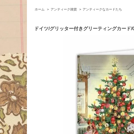
ホーム
>
アンティーク雑貨
>
アンティークなカードたち
ドイツ/グリッター付きグリーティングカード/Chri