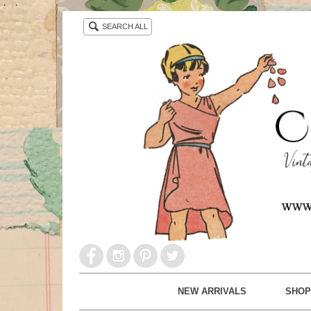
・ ・
SEARCH ALL
NEW ARRIVALS
SHOP