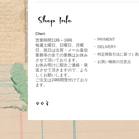
Cheri
PAYMENT
営業時間11時～16時
毎週土曜日、日曜日、月曜
DELIVERY
日、祝日は出荷・メール返信
特定商取引法に基づく表
業務等の全ての業務はお休み
させて頂いております。
お買い物前の注意点
お休み明けに順次ご連絡・発
送させて頂きますので、よろ
しくお願いします。
ご注文は24時間受付けており
ます。