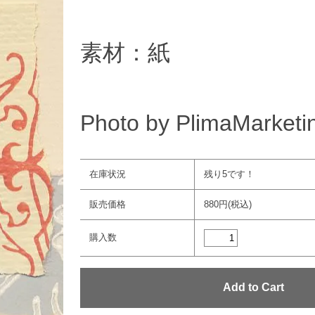
素材：紙
Photo by PlimaMarketi
在庫状況
残り5です！
販売価格
880円(税込)
購入数