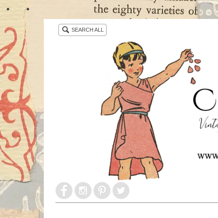
・ ・
SEARCH ALL