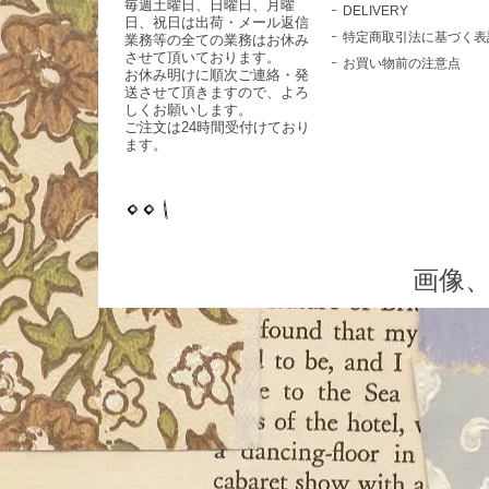
毎週土曜日、日曜日、月曜
DELIVERY
日、祝日は出荷・メール返信
特定商取引法に基づく表
業務等の全ての業務はお休み
させて頂いております。
お買い物前の注意点
お休み明けに順次ご連絡・発
送させて頂きますので、よろ
しくお願いします。
ご注文は24時間受付けており
ます。
画像