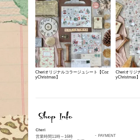
Cheriオリジナルコラージュシート【Coz
Cheriオリ
yChristmas】
yChristmas
Cheri
PAYMENT
営業時間11時～16時