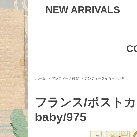
NEW ARRIVALS
C
ホーム
>
アンティーク雑貨
>
アンティークなカードたち
フランス/ポストカード
baby/975