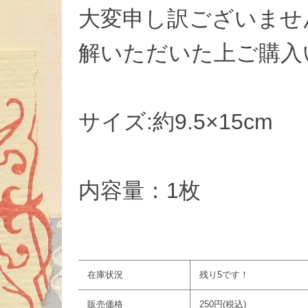
大変申し訳ございませ
解いただいた上ご購入
サイズ:約9.5×15cm
内容量：1枚
在庫状況
残り5です！
販売価格
250円(税込)