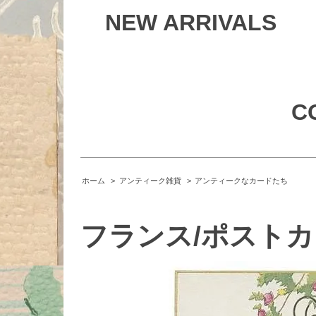
NEW ARRIVALS
C
ホーム
>
アンティーク雑貨
>
アンティークなカードたち
フランス/ポストカード