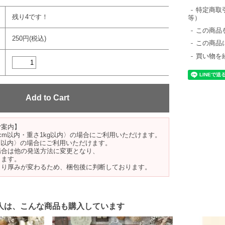
特定商取
残り4です！
等）
この商品
250円(税込)
この商品
買い物を
ご案内】
cm以内・重さ1kg以内〉の場合にご利用いただけます。
m以内〉の場合にご利用いただけます。
場合は他の発送方法に変更となり、
ります。
より厚みが変わるため、梱包後に判断しております。
人は、こんな商品も購入しています