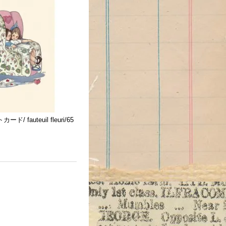
/ fauteuil fleuri/65