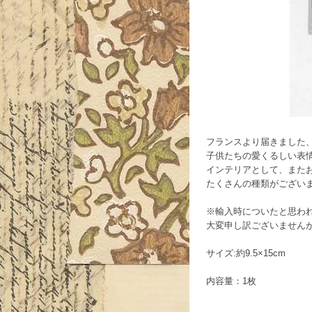
フランスより届きました
子供たちの愛くるしい表
インテリアとして、また
たくさんの種類がござい
※輸入時についたと思わ
大変申し訳ございません
サイズ:約9.5×15cm
内容量：1枚