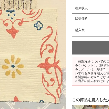
在庫状況
販売価格
購入数
【発送方法についての
ゆうパケットは〈厚さ3
ゆうメールは〈厚さ2c
いずれも厚さを超える
送料無料の対象外とな
※商品の組み合わせに
この商品を購入した