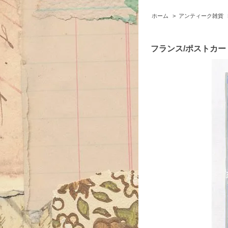
ホーム
>
アンティーク雑貨
フランス/ポストカード/Ch