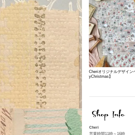
Cheriオリジナルデザイン
yChristmas】
Cheri
営業時間11時～16時