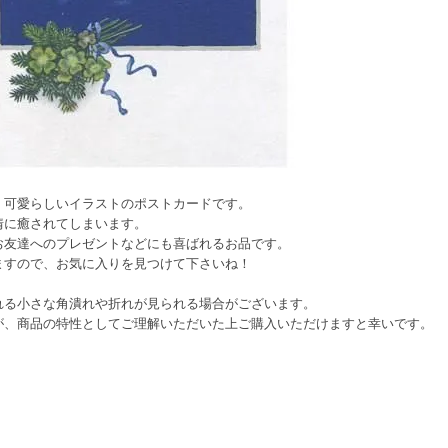
、可愛らしいイラストのポストカードです。
情に癒されてしまいます。
お友達へのプレゼントなどにも喜ばれるお品です。
ますので、お気に入りを見つけて下さいね！
れる小さな角潰れや折れが見られる場合がございます。
が、商品の特性としてご理解いただいた上ご購入いただけますと幸いです。