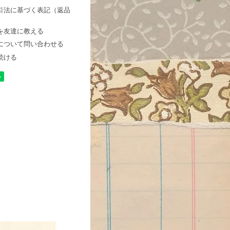
引法に基づく表記（返品
を友達に教える
について問い合わせる
続ける