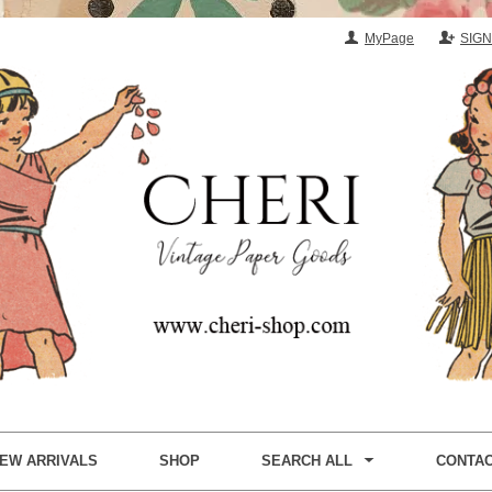
MyPage
SIGN
EW ARRIVALS
SHOP
SEARCH ALL
CONTA