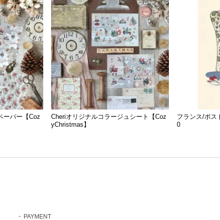
ペーパー【Coz
Cheriオリジナルコラージュシート【Coz
フランス/ポストカード
yChristmas】
0
PAYMENT