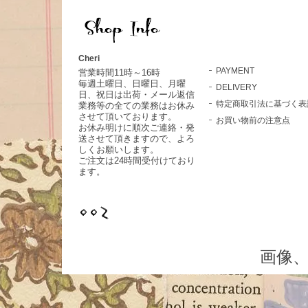
Cheri
PAYMENT
営業時間11時～16時
毎週土曜日、日曜日、月曜
DELIVERY
日、祝日は出荷・メール返信
特定商取引法に基づく表
業務等の全ての業務はお休み
させて頂いております。
お買い物前の注意点
お休み明けに順次ご連絡・発
送させて頂きますので、よろ
しくお願いします。
ご注文は24時間受付けており
ます。
画像