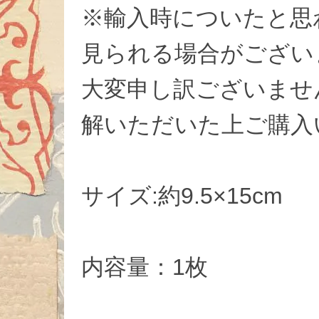
※輸入時についたと思
見られる場合がござい
大変申し訳ございませ
解いただいた上ご購入
サイズ:約9.5×15cm
内容量：1枚