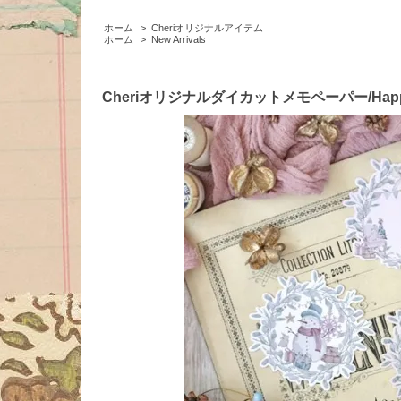
ホーム
>
Cheriオリジナルアイテム
ホーム
>
New Arrivals
Cheriオリジナルダイカットメモペーパー/HappyC