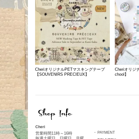
CheriオリジナルPETマスキングテープ
Cheriオリ
【SOUVENIRS PRECIEUX】
chool】
Cheri
PAYMENT
営業時間11時～16時
毎週土曜日、日曜日、月曜