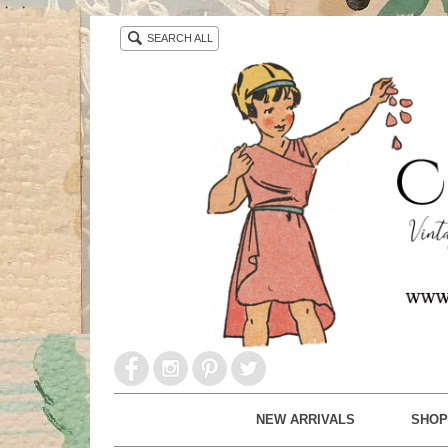
・ ・
SEARCH ALL
NEW ARRIVALS
SHOP