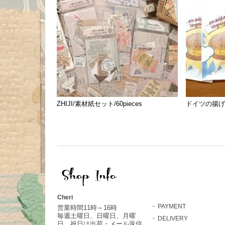
ZHIJI/素材紙セット/60pieces
ドイツの揚げ
Cheri
PAYMENT
営業時間11時～16時
毎週土曜日、日曜日、月曜
DELIVERY
日、祝日は出荷・メール返信