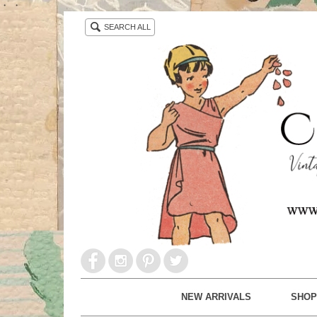
・ ・
SEARCH ALL
NEW ARRIVALS
SHOP