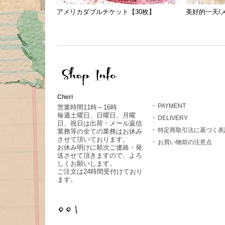
アメリカダブルチケット【30枚】
美好的一天/
Cheri
PAYMENT
営業時間11時～16時
毎週土曜日、日曜日、月曜
DELIVERY
日、祝日は出荷・メール返信
特定商取引法に基づく表
業務等の全ての業務はお休み
させて頂いております。
お買い物前の注意点
お休み明けに順次ご連絡・発
送させて頂きますので、よろ
しくお願いします。
ご注文は24時間受付けており
ます。