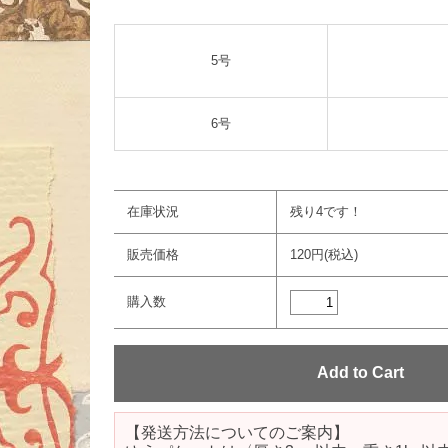
5号
6号
在庫状況
残り4です！
販売価格
120円(税込)
購入数
【発送方法についてのご案内】