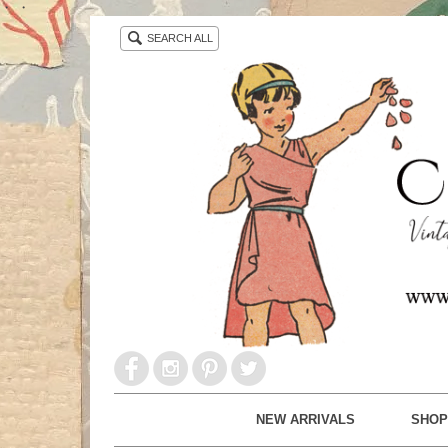
・ ・
SEARCH ALL
NEW ARRIVALS
SHOP