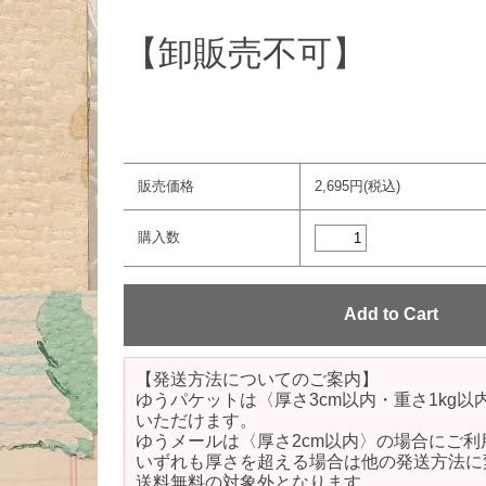
【卸販売不可】
販売価格
2,695円(税込)
購入数
【発送方法についてのご案内】
ゆうパケットは〈厚さ3cm以内・重さ1kg
いただけます。
ゆうメールは〈厚さ2cm以内〉の場合にご利
いずれも厚さを超える場合は他の発送方法に
送料無料の対象外となります。