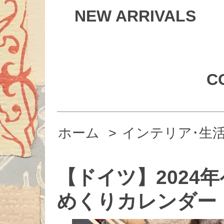
NEW ARRIVALS
C
ホーム
>
インテリア･生
【ドイツ】2024
めくりカレンダー