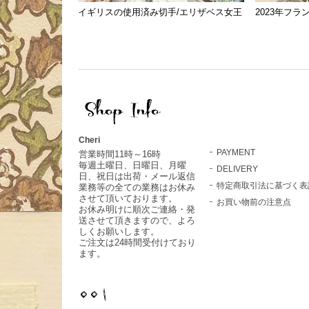
イギリスの使用済み切手/エリザベス女王
2023年フ
Cheri
PAYMENT
営業時間11時～16時
毎週土曜日、日曜日、月曜
DELIVERY
日、祝日は出荷・メール返信
特定商取引法に基づく表
業務等の全ての業務はお休み
させて頂いております。
お買い物前の注意点
お休み明けに順次ご連絡・発
送させて頂きますので、よろ
しくお願いします。
ご注文は24時間受付けており
ます。