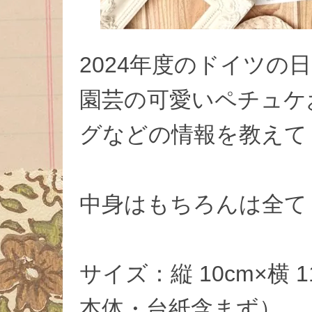
2024年度のドイツの
園芸の可愛いペチュケ
グなどの情報を教えて
中身はもちろんは全て
サイズ：縦 10cm×横 
本体・台紙含まず）