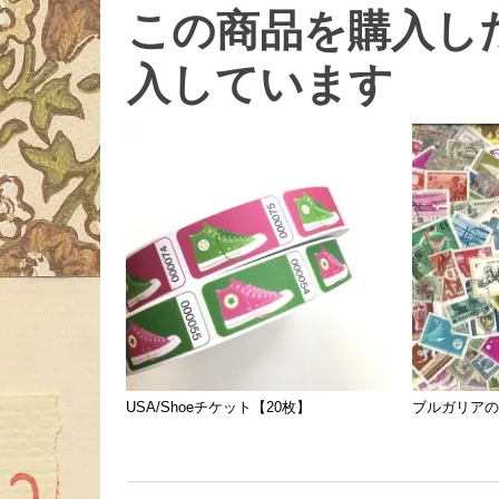
この商品を購入し
入しています
USA/Shoeチケット【20枚】
ブルガリアの