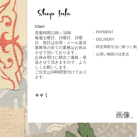
Cheri
PAYMENT
営業時間11時～16時
毎週土曜日、日曜日、月曜
DELIVERY
日、祝日は出荷・メール返信
特定商取引法に基づく表
業務等の全ての業務はお休み
させて頂いております。
お買い物前の注意点
お休み明けに順次ご連絡・発
送させて頂きますので、よろ
しくお願いします。
ご注文は24時間受付けており
ます。
画像