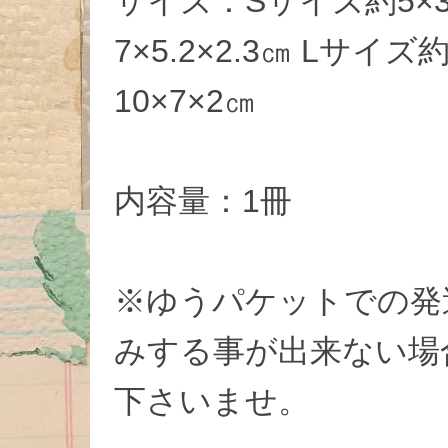
サイズ：Sサイズ約5×3
7×5.2×2.3㎝ Lサイズ
10×7×2㎝
内容量：1冊
※ゆうパケットでの発
みする事が出来ない場
下さいませ。