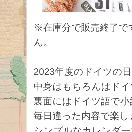
※在庫分で販売終了で
ん。
2023年度のドイツの
中身はもちろんはドイ
裏面にはドイツ語で小
毎日違った内容で楽し
シンプルなカレンダー