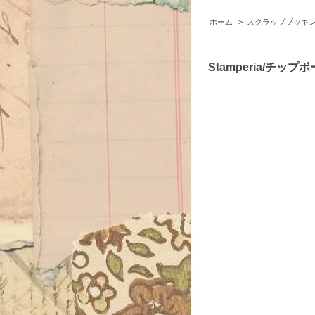
ホーム
>
スクラップブッキ
Stamperia/チップボー