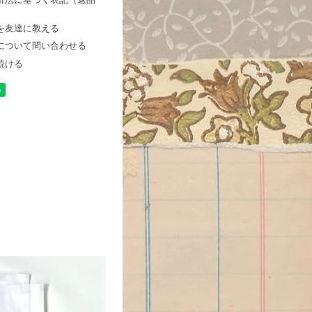
を友達に教える
について問い合わせる
続ける