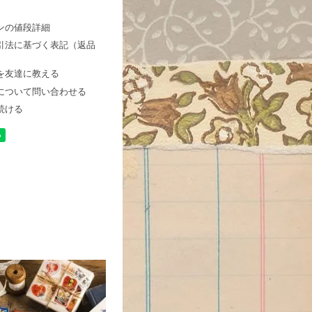
ンの値段詳細
引法に基づく表記（返品
を友達に教える
について問い合わせる
続ける