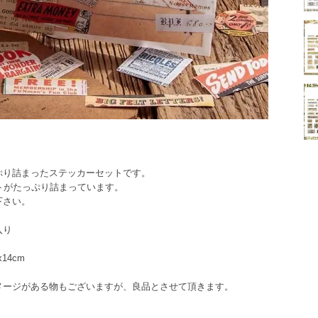
ぷり詰まったステッカーセットです。
トがたっぷり詰まっています。
下さい。
入り
14cm
メージがある物もございますが、良品とさせて頂きます。