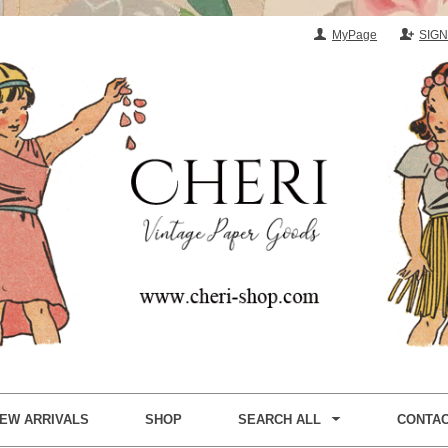
MyPage
SIGN
EW ARRIVALS
SHOP
SEARCH ALL
CONTA