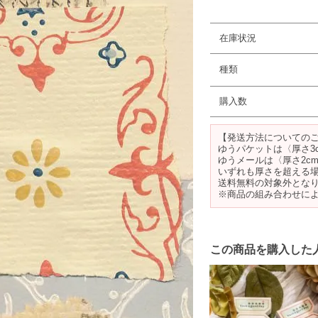
在庫状況
種類
購入数
【発送方法についての
ゆうパケットは〈厚さ3
ゆうメールは〈厚さ2c
いずれも厚さを超える
送料無料の対象外とな
※商品の組み合わせに
この商品を購入した