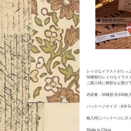
レトロなイラストがたっ
50種類のレトロなイラス
ご購入時に種類をお選び
内容量：50種類 約100枚
パッケージサイズ：約9.5x
輸入時にパッケージにダ
Made in China