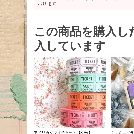
おります。
この商品を購入し
入しています
アメリカダブルチケット【30枚】
ミニミニグラ