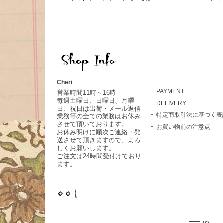
Cheri
PAYMENT
営業時間11時～16時
毎週土曜日、日曜日、月曜
DELIVERY
日、祝日は出荷・メール返信
特定商取引法に基づく表
業務等の全ての業務はお休み
させて頂いております。
お買い物前の注意点
お休み明けに順次ご連絡・発
送させて頂きますので、よろ
しくお願いします。
ご注文は24時間受付けており
ます。