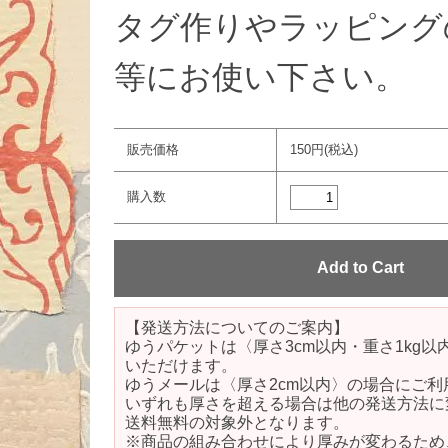
タグ作りやラッピング
等にお使い下さい。
販売価格
150円(税込)
購入数
【発送方法についてのご案内】
ゆうパケットは〈厚さ3cm以内・重さ1kg
いただけます。
ゆうメールは〈厚さ2cm以内〉の場合にご利
いずれも厚さを超える場合は他の発送方法に
送料無料の対象外となります。
※商品の組み合わせにより厚みが変わるため