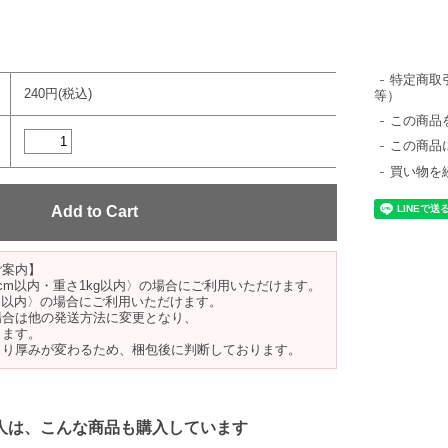
特定商取
240円(税込)
等）
この商品
この商品
買い物を
ご案内】
cm以内・重さ1kg以内〉の場合にご利用いただけます。
m以内〉の場合にご利用いただけます。
場合は他の発送方法に変更となり、
ります。
より厚みが変わるため、梱包後に判断しております。
人は、こんな商品も購入しています