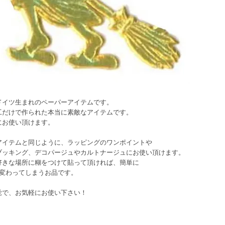
ドイツ生まれのペーパーアイテムです。
工だけで作られた本当に素敵なアイテムです。
にお使い頂けます。
アイテムと同じように、ラッピングのワンポイントや
ブッキング、デコパージュやカルトナージュにお使い頂けます。
好きな場所に糊をつけて貼って頂ければ、簡単に
に変わってしまうお品です。
覚で、お気軽にお使い下さい！