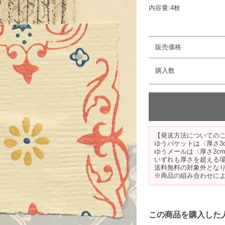
内容量:4枚
販売価格
購入数
【発送方法についての
ゆうパケットは〈厚さ3
ゆうメールは〈厚さ2c
いずれも厚さを超える
送料無料の対象外とな
※商品の組み合わせに
この商品を購入した