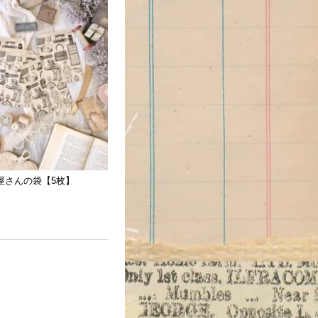
屋さんの袋【5枚】