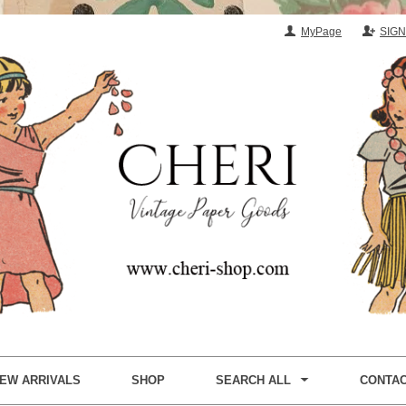
MyPage
SIGN
EW ARRIVALS
SHOP
SEARCH ALL
CONTA