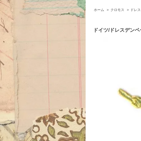
ホーム
>
クロモス
>
ドレス
ドイツ/ドレスデンペ