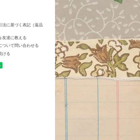
引法に基づく表記（返品
を友達に教える
について問い合わせる
続ける