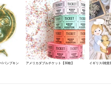
ー/パンプキン
アメリカダブルチケット【30枚】
イギリス/雑貨