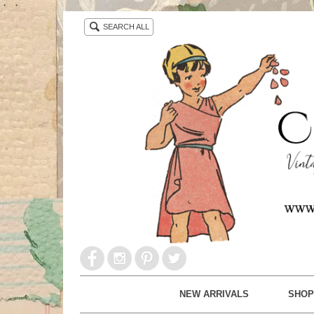
・ ・
SEARCH ALL
NEW ARRIVALS
SHOP