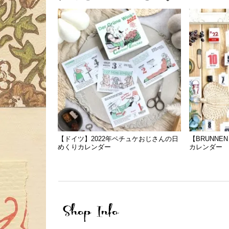
【ドイツ】2022年ペチュケおじさんの日
【BRUNNE
めくりカレンダー
カレンダー