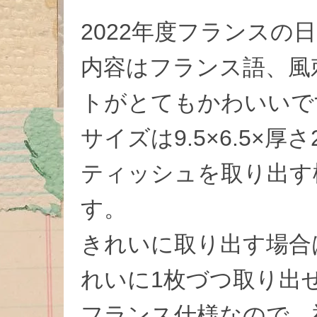
2022年度フランスの
内容はフランス語、風
トがとてもかわいいで
サイズは9.5×6.5×厚さ
ティッシュを取り出す
す。
きれいに取り出す場合
れいに1枚づつ取り出
フランス仕様なので、