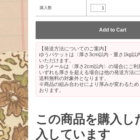
購入数
【発送方法についてのご案内】
ゆうパケットは〈厚さ3cm以内・重さ1kg
いただけます。
ゆうメールは〈厚さ2cm以内〉の場合にご利
いずれも厚さを超える場合は他の発送方法に
送料無料の対象外となります。
※商品の組み合わせにより厚みが変わるため
おります。
この商品を購入し
入しています