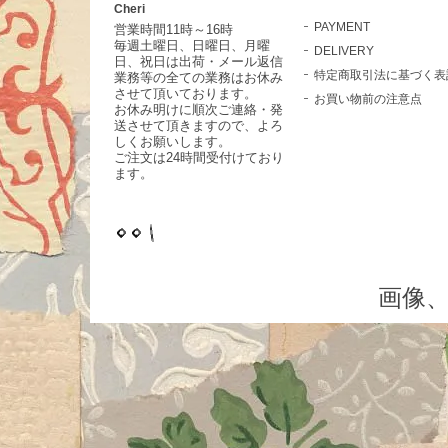
Cheri
PAYMENT
営業時間11時～16時
毎週土曜日、日曜日、月曜
DELIVERY
日、祝日は出荷・メール返信
特定商取引法に基づく表
業務等の全ての業務はお休み
させて頂いております。
お買い物前の注意点
お休み明けに順次ご連絡・発
送させて頂きますので、よろ
しくお願いします。
ご注文は24時間受付けており
ます。
画像