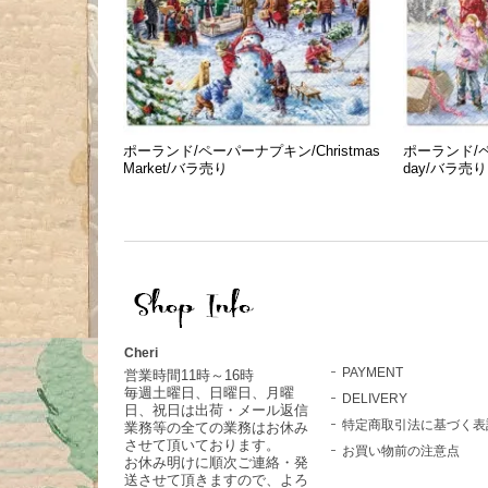
ポーランド/ペーパーナプキン/Christmas
ポーランド/ペー
Market/バラ売り
day/バラ売り
Cheri
PAYMENT
営業時間11時～16時
毎週土曜日、日曜日、月曜
DELIVERY
日、祝日は出荷・メール返信
特定商取引法に基づく表
業務等の全ての業務はお休み
させて頂いております。
お買い物前の注意点
お休み明けに順次ご連絡・発
送させて頂きますので、よろ