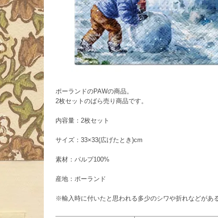
ポーランドのPAWの商品。
2枚セットのばら売り商品です。
内容量：2枚セット
サイズ：33×33(広げたとき)cm
素材：パルプ100%
産地：ポーランド
※輸入時に付いたと思われる多少のシワや折れなどがあ