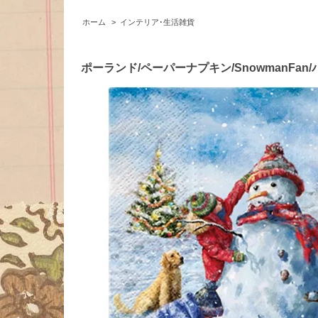
ホーム
>
インテリア･生活雑貨
ポーランド/ペーパーナプキン/SnowmanFan