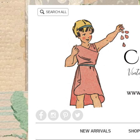
・ ・
SEARCH ALL
NEW ARRIVALS
SHOP