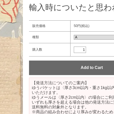
輸入時についたと思わ
販売価格
50円(税込)
種類
購入数
【発送方法についてのご案内】
ゆうパケットは〈厚さ3cm以内・重さ1kg
いただけます。
ゆうメールは〈厚さ2cm以内〉の場合にご利
いずれも厚さを超える場合は他の発送方法に
送料無料の対象外となります。
※商品の組み合わせにより厚みが変わるため