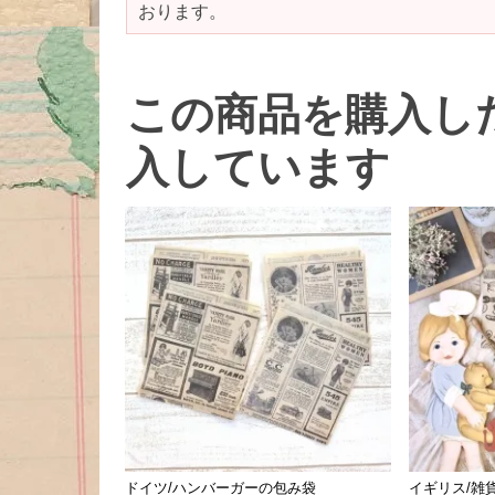
おります。
この商品を購入し
入しています
ドイツ/ハンバーガーの包み袋
イギリス/雑