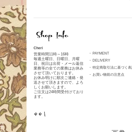
Cheri
PAYMENT
営業時間11時～16時
毎週土曜日、日曜日、月曜
DELIVERY
日、祝日は出荷・メール返信
特定商取引法に基づく表
業務等の全ての業務はお休み
させて頂いております。
お買い物前の注意点
お休み明けに順次ご連絡・発
送させて頂きますので、よろ
しくお願いします。
ご注文は24時間受付けており
ます。