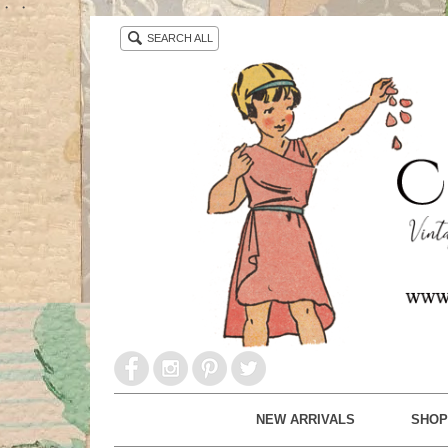
・ ・
SEARCH ALL
NEW ARRIVALS
SHOP