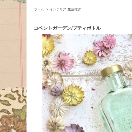
ホーム
>
インテリア･生活雑貨
コベントガーデン/プティボトル