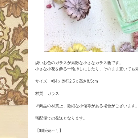
淡いお色のガラスが素敵な小さなカラス瓶です。
小さな小花を飾る一輪挿しにしたり、そのまま置いても
サイズ 幅4ｘ奥行2.5ｘ高さ8.5cm
材質 ガラス
※商品の材質上、微細な小傷等がある場合がございます
宅配便での発送となります。
【卸販売不可】