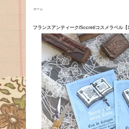
ホーム
フランスアンティーク/Sccret/コスメラベル【