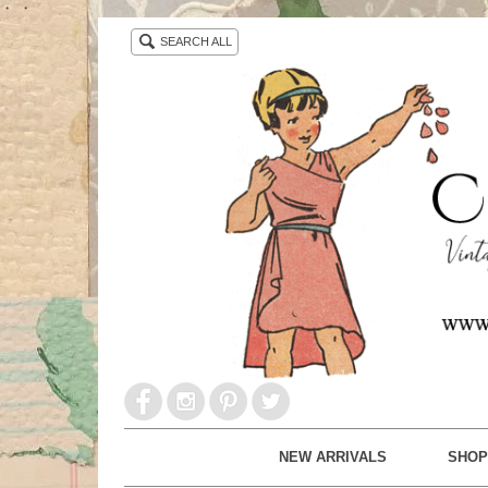
・ ・
SEARCH ALL
NEW ARRIVALS
SHOP