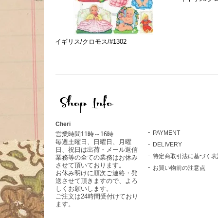
イギリス/クロモス/#1302
Cheri
PAYMENT
営業時間11時～16時
毎週土曜日、日曜日、月曜
DELIVERY
日、祝日は出荷・メール返信
特定商取引法に基づく表
業務等の全ての業務はお休み
させて頂いております。
お買い物前の注意点
お休み明けに順次ご連絡・発
送させて頂きますので、よろ
しくお願いします。
ご注文は24時間受付けており
ます。