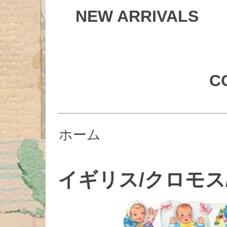
NEW ARRIVALS
C
ホーム
イギリス/クロモス/#