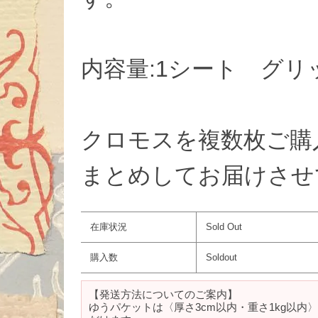
内容量:1シート グリ
クロモスを複数枚ご購
まとめしてお届けさせ
在庫状況
Sold Out
購入数
Soldout
【発送方法についてのご案内】
ゆうパケットは〈厚さ3cm以内・重さ1kg以内