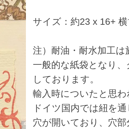
サイズ：約23 x 16+ 
注）耐油・耐水加工は
一般的な紙袋となり、
しております。
輸入時についたと思わ
ドイツ国内では紐を通
穴が開いており、穴部