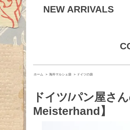
NEW ARRIVALS
C
ホーム
>
海外マルシェ袋
>
ドイツの袋
ドイツ/パン屋さんの袋
Meisterhand】