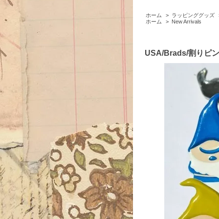
ホーム
>
ラッピンググッズ
ホーム
>
New Arrivals
USA/Brads/割りピ