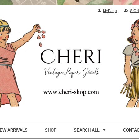
MyPage
SIGN
EW ARRIVALS
SHOP
SEARCH ALL
CONTA