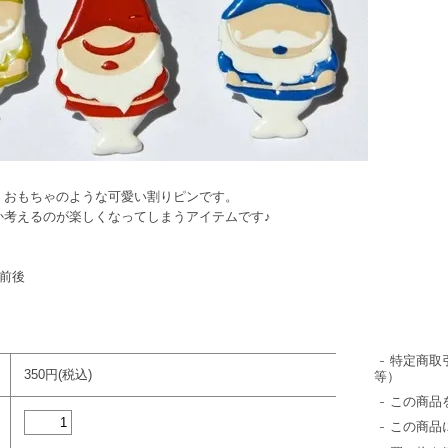
、おもちゃのような可愛い割りピンです。
か考えるのが楽しくなってしまうアイテムです♪
m前後
特定商取
350円(税込)
等）
この商品
この商品