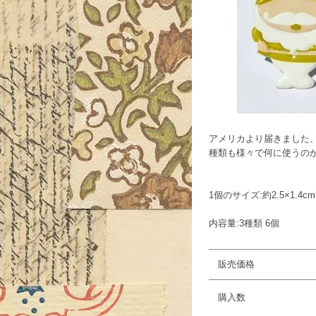
アメリカより届きました
種類も様々で何に使うの
1個のサイズ:約2.5×1.4c
内容量:3種類 6個
販売価格
購入数