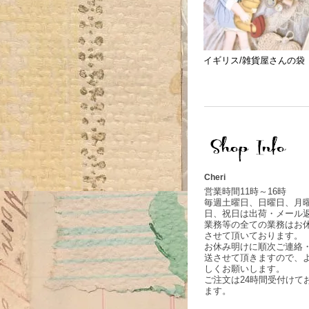
イギリス/雑貨屋さんの袋
Cheri
営業時間11時～16時
毎週土曜日、日曜日、月
日、祝日は出荷・メール
業務等の全ての業務はお
させて頂いております。
お休み明けに順次ご連絡
送させて頂きますので、
しくお願いします。
ご注文は24時間受付けて
ます。