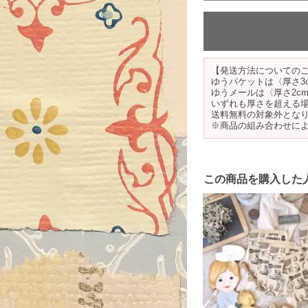
【発送方法についての
ゆうパケットは〈厚さ3
ゆうメールは〈厚さ2c
いずれも厚さを超える
送料無料の対象外とな
※商品の組み合わせに
この商品を購入した