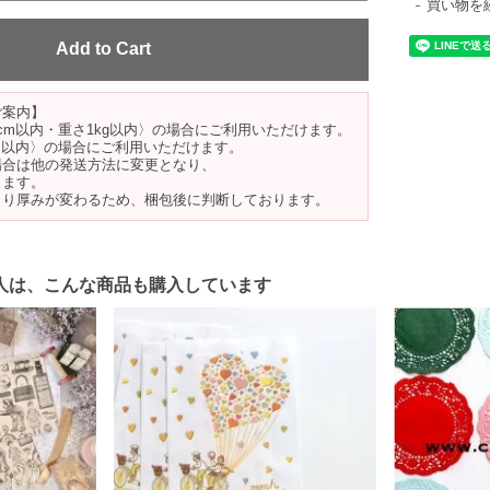
買い物を
ご案内】
cm以内・重さ1kg以内〉の場合にご利用いただけます。
m以内〉の場合にご利用いただけます。
場合は他の発送方法に変更となり、
ります。
より厚みが変わるため、梱包後に判断しております。
人は、こんな商品も購入しています