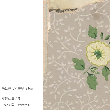
引法に基づく表記（返品
を友達に教える
について問い合わせる