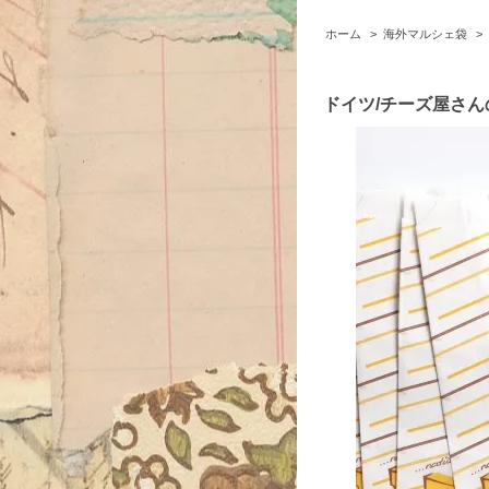
ホーム
>
海外マルシェ袋
>
ドイツ/チーズ屋さんの