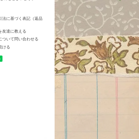
引法に基づく表記（返品
を友達に教える
について問い合わせる
続ける