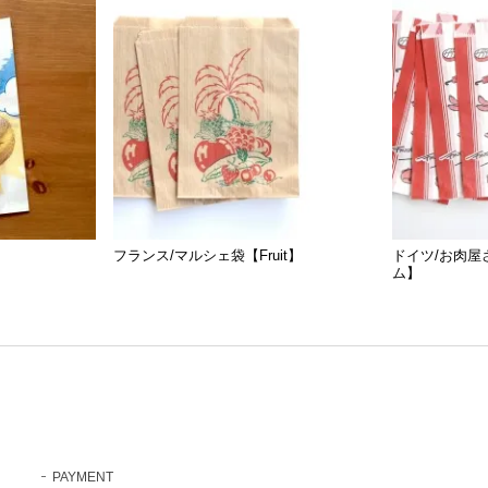
フランス/マルシェ袋【Fruit】
ドイツ/お肉屋
ム】
PAYMENT