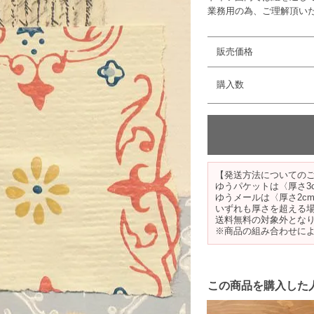
業務用の為、ご理解頂い
販売価格
購入数
【発送方法についての
ゆうパケットは〈厚さ3
ゆうメールは〈厚さ2c
いずれも厚さを超える
送料無料の対象外とな
※商品の組み合わせに
この商品を購入した