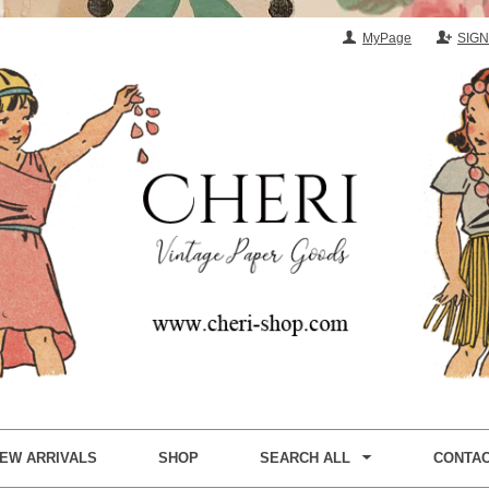
MyPage
SIGN
EW ARRIVALS
SHOP
SEARCH ALL
CONTA