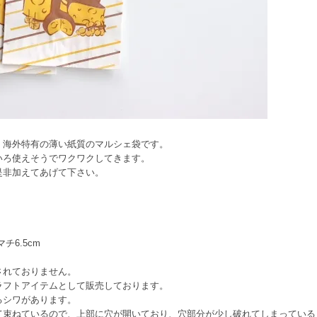
、海外特有の薄い紙質のマルシェ袋です。
いろ使えそうでワクワクしてきます。
是非加えてあげて下さい。
マチ6.5cm
されておりません。
ラフトアイテムとして販売しております。
るシワがあります。
て束ねているので、上部に穴が開いており、穴部分が少し破れてしまっている