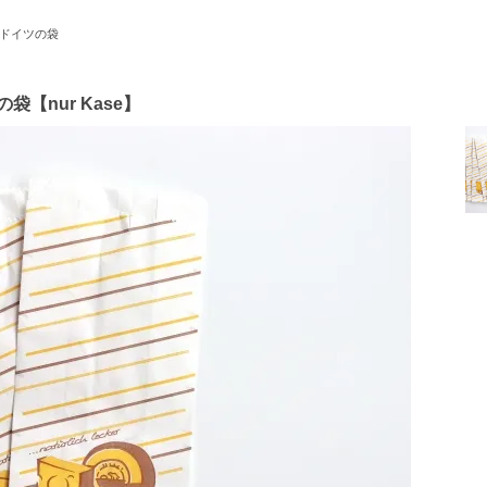
ドイツの袋
袋【nur Kase】