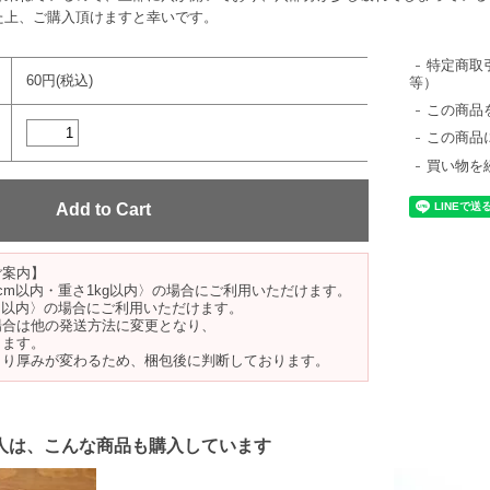
た上、ご購入頂けますと幸いです。
特定商取
60円(税込)
等）
この商品
この商品
買い物を
ご案内】
cm以内・重さ1kg以内〉の場合にご利用いただけます。
m以内〉の場合にご利用いただけます。
場合は他の発送方法に変更となり、
ります。
より厚みが変わるため、梱包後に判断しております。
人は、こんな商品も購入しています