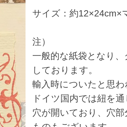
サイズ：約12×24cm×
注）
一般的な紙袋となり、
しております。
輸入時についたと思わ
ドイツ国内では紐を通
穴が開いており、穴部
ものもございます。