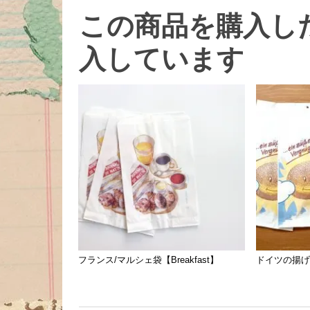
この商品を購入し
入しています
フランス/マルシェ袋【Breakfast】
ドイツの揚げ