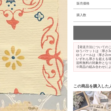
販売価格
購入数
【発送方法についての
ゆうパケットは〈厚さ3
ゆうメールは〈厚さ2c
いずれも厚さを超える
送料無料の対象外とな
※商品の組み合わせに
この商品を購入した