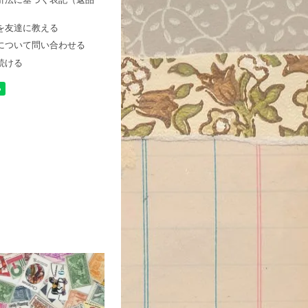
を友達に教える
について問い合わせる
続ける