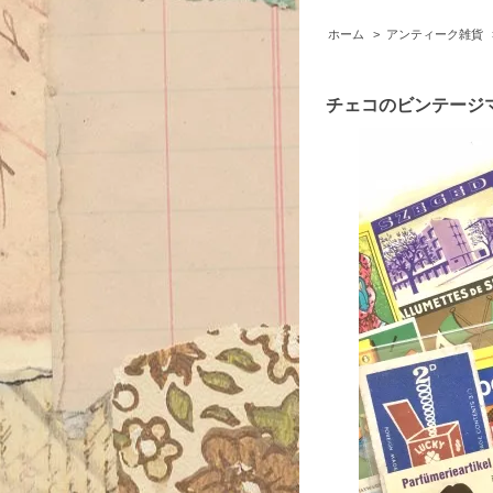
ホーム
>
アンティーク雑貨
チェコのビンテージ