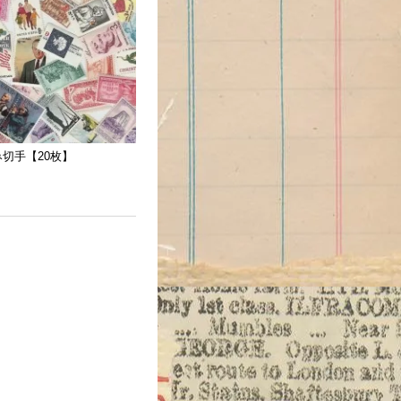
切手【20枚】