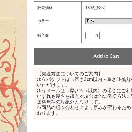
販売価格
180円(税込)
カラー
購入数
【発送方法についてのご案内】
ゆうパケットは〈厚さ3cm以内・重さ1kg
いただけます。
ゆうメールは〈厚さ2cm以内〉の場合にご利
いずれも厚さを超える場合は他の発送方法に
送料無料の対象外となります。
※商品の組み合わせにより厚みが変わるため
おります。