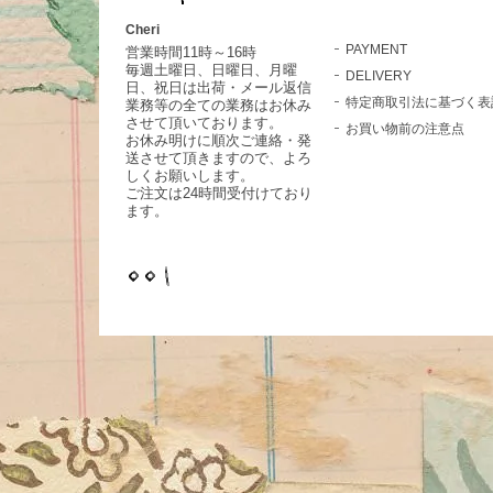
Cheri
PAYMENT
営業時間11時～16時
毎週土曜日、日曜日、月曜
DELIVERY
日、祝日は出荷・メール返信
特定商取引法に基づく表
業務等の全ての業務はお休み
させて頂いております。
お買い物前の注意点
お休み明けに順次ご連絡・発
送させて頂きますので、よろ
しくお願いします。
ご注文は24時間受付けており
ます。