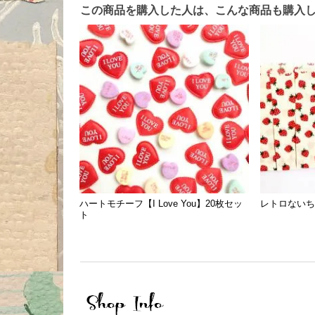
この商品を購入した人は、こんな商品も購入
ハートモチーフ【I Love You】20枚セッ
レトロないち
ト