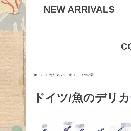
NEW ARRIVALS
C
ホーム
>
海外マルシェ袋
>
ドイツの袋
ドイツ/魚のデリ