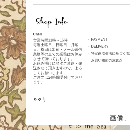
Cheri
PAYMENT
営業時間11時～16時
毎週土曜日、日曜日、月曜
DELIVERY
日、祝日は出荷・メール返信
特定商取引法に基づく表
業務等の全ての業務はお休み
させて頂いております。
お買い物前の注意点
お休み明けに順次ご連絡・発
送させて頂きますので、よろ
しくお願いします。
ご注文は24時間受付けており
ます。
画像