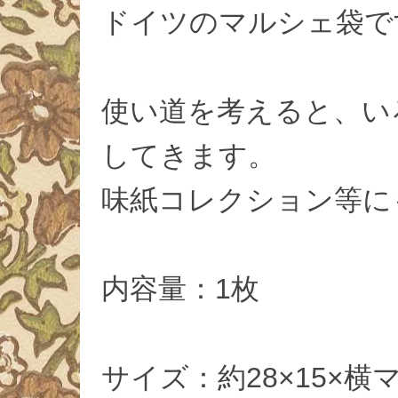
ドイツのマルシェ袋で
使い道を考えると、い
してきます。
味紙コレクション等に
内容量：1枚
サイズ：約28×15×横マ