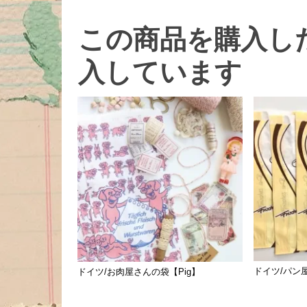
この商品を購入し
入しています
ドイツ/パン屋
ドイツ/お肉屋さんの袋【Pig】