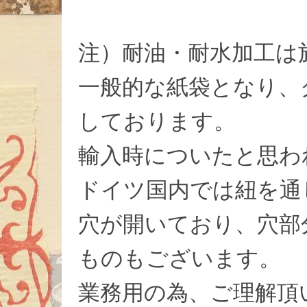
注）耐油・耐水加工は
一般的な紙袋となり、
しております。
輸入時についたと思わ
ドイツ国内では紐を通
穴が開いており、穴部
ものもございます。
業務用の為、ご理解頂