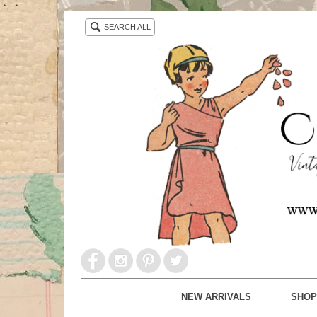
・ ・
SEARCH ALL
NEW ARRIVALS
SHOP