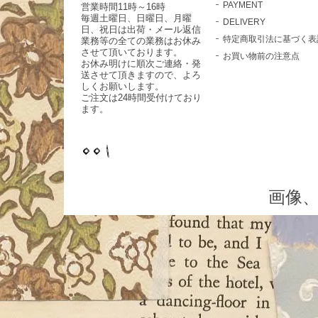
PAYMENT
営業時間11時～16時
毎週土曜日、日曜日、月曜
DELIVERY
日、祝日は出荷・メール返信
特定商取引法に基づく表
業務等の全ての業務はお休み
させて頂いております。
お買い物前の注意点
お休み明けに順次ご連絡・発
送させて頂きますので、よろ
しくお願いします。
ご注文は24時間受付けており
ます。
画像